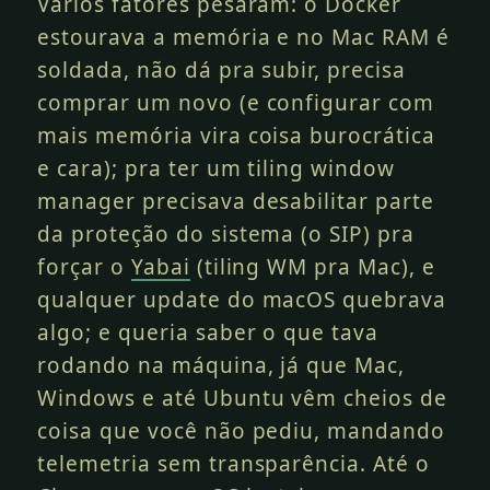
Vários fatores pesaram: o Docker
estourava a memória e no Mac RAM é
soldada, não dá pra subir, precisa
comprar um novo (e configurar com
mais memória vira coisa burocrática
e cara); pra ter um tiling window
manager precisava desabilitar parte
da proteção do sistema (o SIP) pra
forçar o
Yabai
(tiling WM pra Mac), e
qualquer update do macOS quebrava
algo; e queria saber o que tava
rodando na máquina, já que Mac,
Windows e até Ubuntu vêm cheios de
coisa que você não pediu, mandando
telemetria sem transparência. Até o