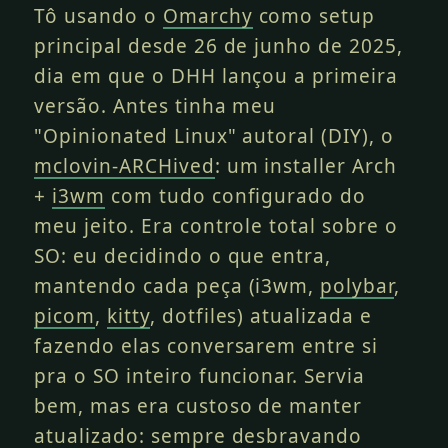
Tô usando o
Omarchy
como setup
principal desde 26 de junho de 2025,
dia em que o DHH lançou a primeira
versão. Antes tinha meu
"Opinionated Linux" autoral (DIY), o
mclovin-ARCHived
: um installer Arch
+
i3wm
com tudo configurado do
meu jeito. Era controle total sobre o
SO: eu decidindo o que entra,
mantendo cada peça (i3wm,
polybar
,
picom
,
kitty
, dotfiles) atualizada e
fazendo elas conversarem entre si
pra o SO inteiro funcionar. Servia
bem, mas era custoso de manter
atualizado: sempre desbravando