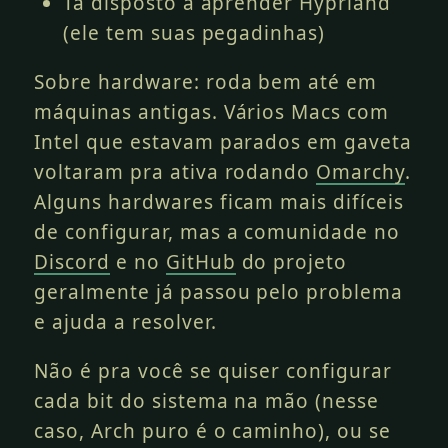
Tá disposto a aprender Hyprland
(ele tem suas pegadinhas)
Sobre hardware: roda bem até em
máquinas antigas. Vários Macs com
Intel que estavam parados em gaveta
voltaram pra ativa rodando
Omarchy
.
Alguns hardwares ficam mais difíceis
de configurar, mas a comunidade no
Discord
e no
GitHub
do projeto
geralmente já passou pelo problema
e ajuda a resolver.
Não é pra você se quiser configurar
cada bit do sistema na mão (nesse
caso, Arch puro é o caminho), ou se