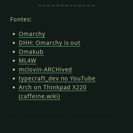
Fontes:
Omarchy
DHH: Omarchy is out
Omakub
ML4W
mclovin-ARCHived
typecraft_dev no YouTube
Arch on Thinkpad X220
(caffeine.wiki)