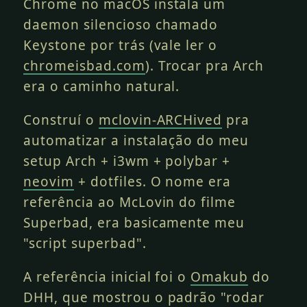
Chrome no macOS instala um
daemon silencioso chamado
Keystone por trás (vale ler o
chromeisbad.com
). Trocar pra Arch
era o caminho natural.
Construí o
mclovin-ARCHived
pra
automatizar a instalação do meu
setup Arch + i3wm + polybar +
neovim
+ dotfiles. O nome era
referência ao McLovin do filme
Superbad, era basicamente meu
"script superbad".
A referência inicial foi o
Omakub
do
DHH, que mostrou o padrão "rodar