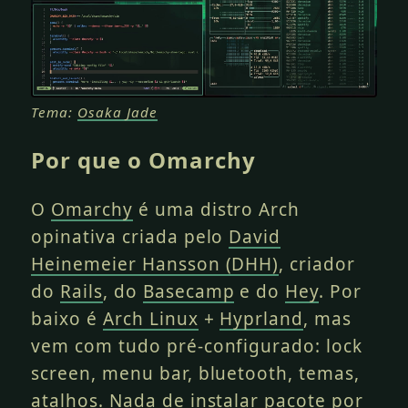
Tema:
Osaka Jade
Por que o Omarchy
O
Omarchy
é uma distro Arch
opinativa criada pelo
David
Heinemeier Hansson (DHH)
, criador
do
Rails
, do
Basecamp
e do
Hey
. Por
baixo é
Arch Linux
+
Hyprland
, mas
vem com tudo pré-configurado: lock
screen, menu bar, bluetooth, temas,
atalhos. Nada de instalar pacote por