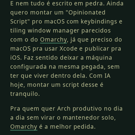
E nem tudo é escrito em pedra. Ainda
quero montar um "Opinionated
Script" pro macOS com keybindings e
tiling window manager parecidos
com o do
Omarchy
, já que preciso do
macOS pra usar Xcode e publicar pra
iOS. Faz sentido deixar a máquina
configurada na mesma pegada, sem
ter que viver dentro dela. Com IA
hoje, montar um script desse é
tranquilo.
Pra quem quer Arch produtivo no dia
a dia sem virar o mantenedor solo,
Omarchy
é a melhor pedida.