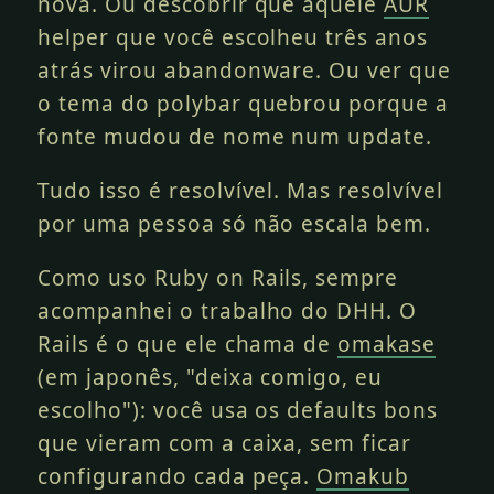
nova. Ou descobrir que aquele
AUR
helper que você escolheu três anos
atrás virou abandonware. Ou ver que
o tema do polybar quebrou porque a
fonte mudou de nome num update.
Tudo isso é resolvível. Mas resolvível
por uma pessoa só não escala bem.
Como uso Ruby on Rails, sempre
acompanhei o trabalho do DHH. O
Rails é o que ele chama de
omakase
(em japonês, "deixa comigo, eu
escolho"): você usa os defaults bons
que vieram com a caixa, sem ficar
configurando cada peça.
Omakub