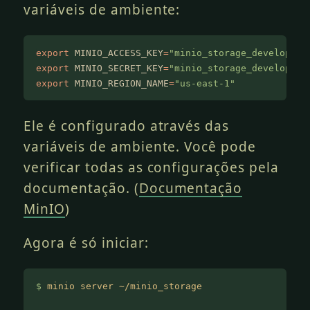
variáveis de ambiente:
export
 MINIO_ACCESS_KEY
=
"minio_storage_developmen
export
 MINIO_SECRET_KEY
=
"minio_storage_developmen
export
 MINIO_REGION_NAME
=
"us-east-1"
Ele é configurado através das
variáveis de ambiente. Você pode
verificar todas as configurações pela
documentação. (
Documentação
MinIO
)
Agora é só iniciar:
$
 minio server ~/minio_storage