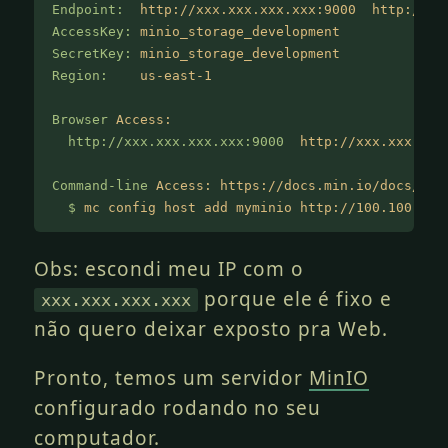
Endpoint:
  http://xxx.xxx.xxx.xxx:9000  http://xx
AccessKey:
 minio_storage_development
SecretKey:
 minio_storage_development
Region:
    us-east-1
Browser
 Access:
  http://xxx.xxx.xxx.xxx:9000
  http://xxx.xxx.xxx
Command-line
 Access: https://docs.min.io/docs/min
  $
 mc config host add myminio http://100.100.101
Obs: escondi meu IP com o
porque ele é fixo e
xxx.xxx.xxx.xxx
não quero deixar exposto pra Web.
Pronto, temos um servidor
MinIO
configurado rodando no seu
computador.