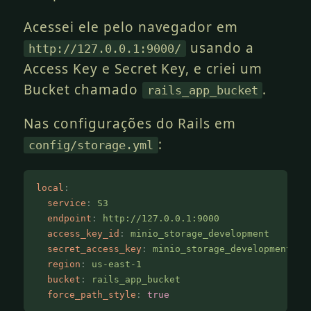
Acessei ele pelo navegador em
usando a
http://127.0.0.1:9000/
Access Key e Secret Key, e criei um
Bucket chamado
.
rails_app_bucket
Nas configurações do Rails em
:
config/storage.yml
local
:
  service
:
 S3
  endpoint
:
 http://127.0.0.1:9000
  access_key_id
:
 minio_storage_development
  secret_access_key
:
 minio_storage_development
  region
:
 us-east-1
  bucket
:
 rails_app_bucket
  force_path_style
:
 true