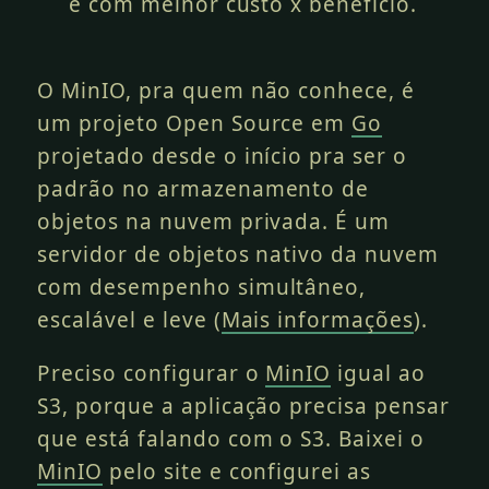
e com melhor custo x benefício.
O MinIO, pra quem não conhece, é
um projeto Open Source em
Go
projetado desde o início pra ser o
padrão no armazenamento de
objetos na nuvem privada. É um
servidor de objetos nativo da nuvem
com desempenho simultâneo,
escalável e leve (
Mais informações
).
Preciso configurar o
MinIO
igual ao
S3, porque a aplicação precisa pensar
que está falando com o S3. Baixei o
MinIO
pelo site e configurei as