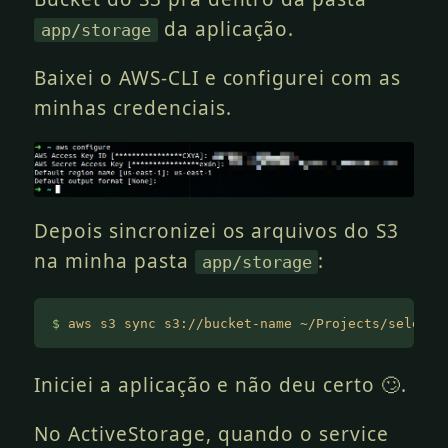
da aplicação.
app/storage
Baixei o AWS-CLI e configurei com as
minhas credenciais.
Depois sincronizei os arquivos do S3
na minha pasta
:
app/storage
$
 aws s3 sync s3://bucket-name ~/Projects/selecte
Iniciei a aplicação e não deu certo 🙄.
No ActiveStorage, quando o service