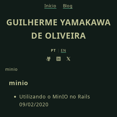
Início
Blog
GUILHERME YAMAKAWA
DE OLIVEIRA
PT
|
EN
minio
minio
Utilizando o MinIO no Rails
09/02/2020